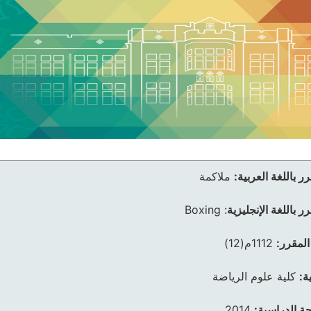
ر باللغة العربية:
ملاكمة
ر باللغة الإنجليزية
:
Boxing
المقرر:
1112م(12)
ة:
كلية علوم الرياضة
ئحة الدراسية:
2014