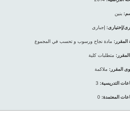
م:
بنين
رى/إختيارى:
إجبارى
 المقرر:
مادة نجاح ورسوب و تحسب في المجموع
المقرر:
متطلبات كلية
ى المقرر:
ملاكمة
عات التدريسية:
3
عات المعتمدة:
0