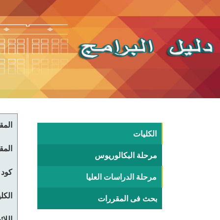
المقر
الكليات
المقر
مرحلة البكالوريوس
كود 
مرحلة الدراسات العليا
الكلي
بحث فى المقررات
اللا