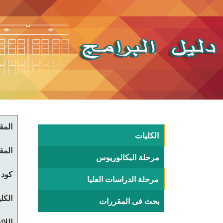
المقر
الكليات
المقر
مرحلة البكالوريوس
كود 
مرحلة الدراسات العليا
الكلي
بحث فى المقررات
اللا