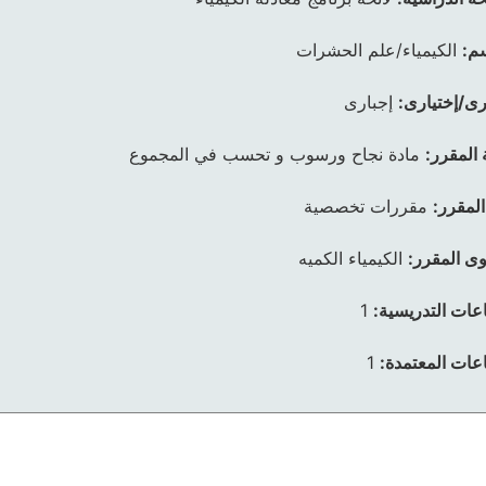
م:
الكيمياء/علم الحشرات
رى/إختيارى:
إجبارى
 المقرر:
مادة نجاح ورسوب و تحسب في المجموع
المقرر:
مقررات تخصصية
ى المقرر:
الكيمياء الكميه
عات التدريسية:
1
عات المعتمدة:
1