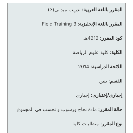
المقرر باللغة العربية:
تدريب ميدانى(3)
المقرر باللغة الإنجليزية
:
Field Training 3
كود المقرر:
4212هـ
الكلية:
كلية علوم الرياضة
اللائحة الدراسية:
2014
القسم:
بنين
إجبارى/إختيارى:
إجبارى
حالة المقرر:
مادة نجاح ورسوب و تحسب في المجموع
نوع المقرر:
متطلبات كلية