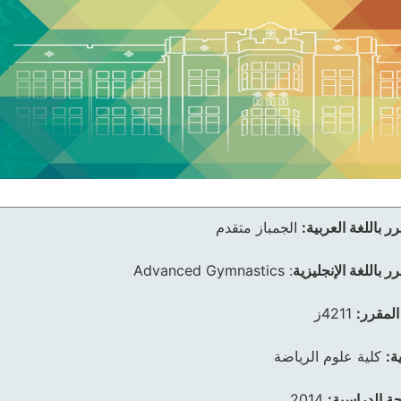
ر باللغة العربية:
الجمباز متقدم
ر باللغة الإنجليزية
:
Advanced Gymnastics
المقرر:
4211ز
ة:
كلية علوم الرياضة
ئحة الدراسية:
2014