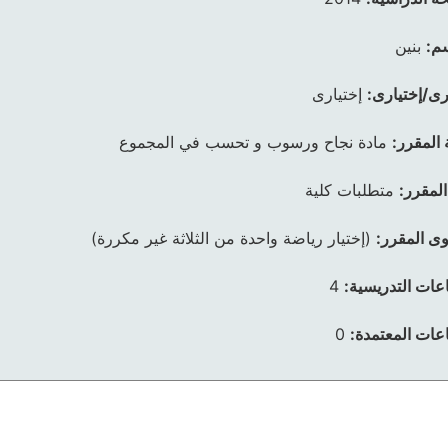
م:
بنين
رى/إختيارى:
إختيارى
 المقرر:
مادة نجاح ورسوب و تحسب في المجموع
المقرر:
متطلبات كلية
ى المقرر:
(إختيار رياضة واحدة من الثلاثة غير مكررة)
عات التدريسية:
4
عات المعتمدة:
0