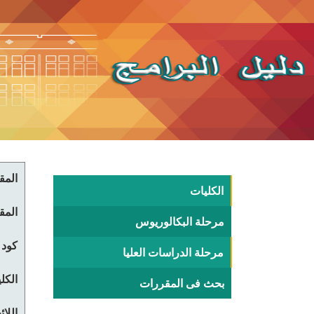
المقر
الكليات
المقر
مرحلة البكالوريوس
كود 
مرحلة الدراسات العليا
الكلي
بحث فى المقررات
اللا