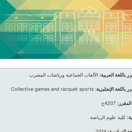
ر باللغة العربية:
الألعاب الجماعية ورياضات المضرب
ر باللغة الإنجليزية
:
Collective games and racquet sports
المقرر:
4207ج
ة:
كلية علوم الرياضة
ئحة الدراسية:
2014