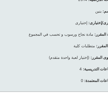
م:
بنين
رى/إختيارى:
إختيارى
 المقرر:
مادة نجاح ورسوب و تحسب في المجموع
المقرر:
متطلبات كلية
ى المقرر:
(إختيار لعبة واحدة متقدم)
عات التدريسية:
4
عات المعتمدة:
0