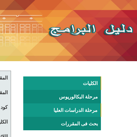
المقر
الكليات
المقر
مرحلة البكالوريوس
كود 
مرحلة الدراسات العليا
الكلي
بحث فى المقررات
اللا