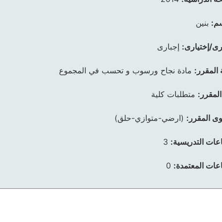
م:
بنين
رى/إختيارى:
إجبارى
 المقرر:
مادة نجاح ورسوب و تحسب في المجموع
المقرر:
متطلبات كلية
ى المقرر:
(ارضي-متوازي-حلق)
عات التدريسية:
3
عات المعتمدة:
0