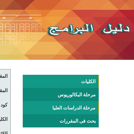
المقر
الكليات
المقر
مرحلة البكالوريوس
كود 
مرحلة الدراسات العليا
الكلي
بحث فى المقررات
اللا