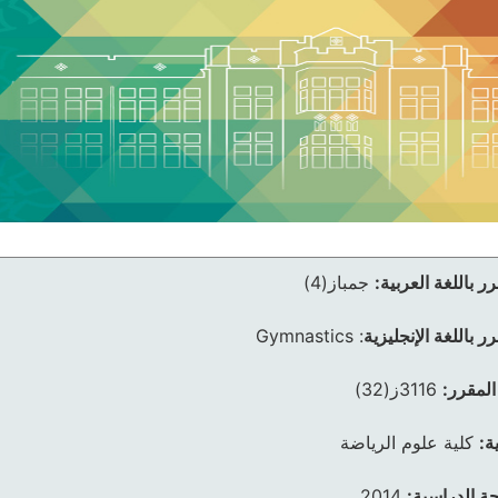
ر باللغة العربية:
جمباز(4)
ر باللغة الإنجليزية
:
Gymnastics
المقرر:
3116ز(32)
ة:
كلية علوم الرياضة
ئحة الدراسية:
2014