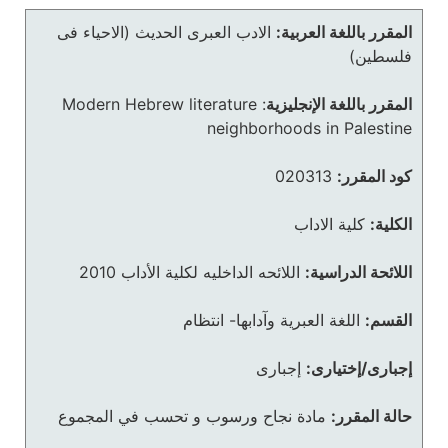
المقرر باللغة العربية:
الادب العبرى الحديث (الاحياء فى
فلسطين)
المقرر باللغة الإنجليزية
:
Modern Hebrew literature
neighborhoods in Palestine
كود المقرر:
020313
الكلية:
كلية الاداب
اللائحة الدراسية:
اللائحه الداخليه لكلية الأداب 2010
القسم:
اللغة العبرية وآدابها- انتظام
إجبارى/إختيارى:
إجبارى
حالة المقرر:
مادة نجاح ورسوب و تحسب في المجموع