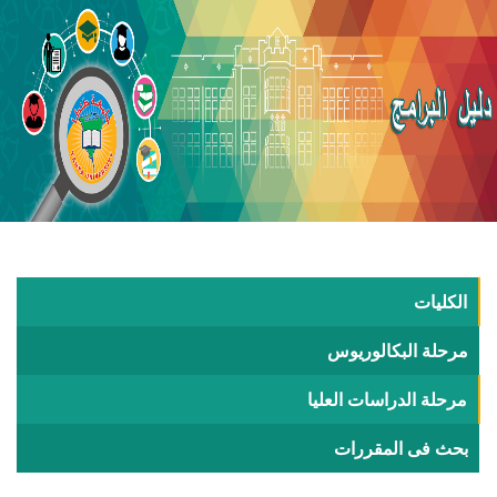
الكليات
مرحلة البكالوريوس
مرحلة الدراسات العليا
بحث فى المقررات