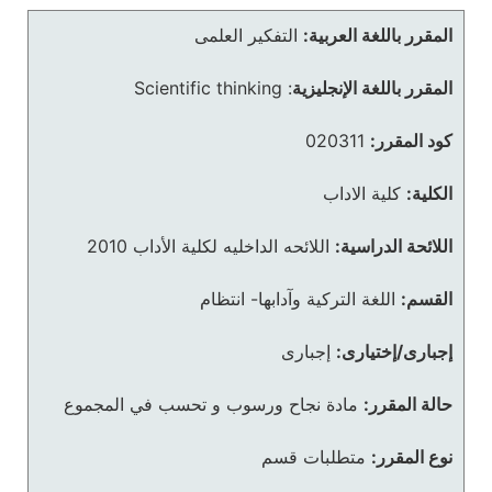
المقرر باللغة العربية:
التفكير العلمى
المقرر باللغة الإنجليزية
:
Scientific thinking
كود المقرر:
020311
الكلية:
كلية الاداب
اللائحة الدراسية:
اللائحه الداخليه لكلية الأداب 2010
القسم:
اللغة التركية وآدابها- انتظام
إجبارى/إختيارى:
إجبارى
حالة المقرر:
مادة نجاح ورسوب و تحسب في المجموع
نوع المقرر:
متطلبات قسم