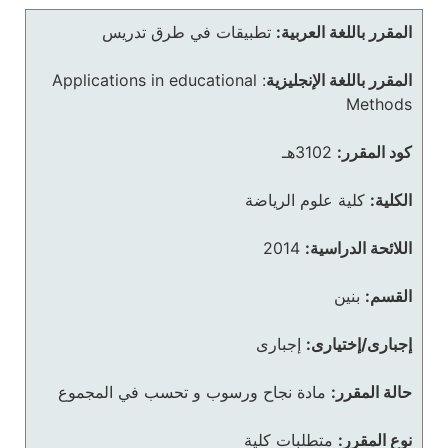
المقرر باللغة العربية:
تطبيقات في طرق تدريس
المقرر باللغة الإنجليزية
:
Applications in educational
Methods
كود المقرر:
3102هـ
الكلية:
كلية علوم الرياضة
اللائحة الدراسية:
2014
القسم:
بنين
إجبارى/إختيارى:
إجبارى
حالة المقرر:
مادة نجاح ورسوب و تحسب في المجموع
نوع المقرر:
متطلبات كلية