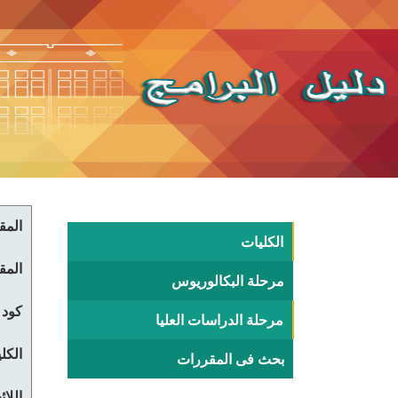
المقر
الكليات
المقر
مرحلة البكالوريوس
كود 
مرحلة الدراسات العليا
الكلي
بحث فى المقررات
اللا