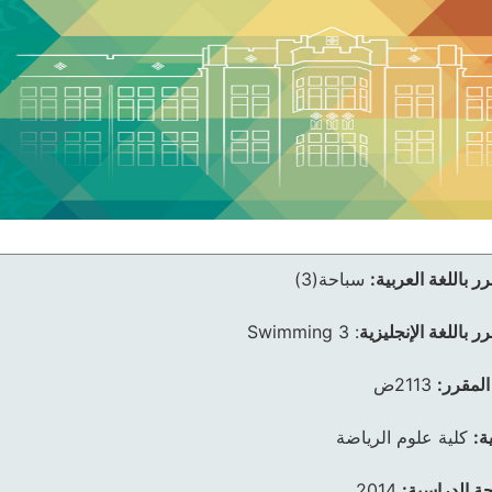
ر باللغة العربية:
سباحة(3)
ر باللغة الإنجليزية
:
Swimming 3
المقرر:
2113ض
ة:
كلية علوم الرياضة
ئحة الدراسية:
2014