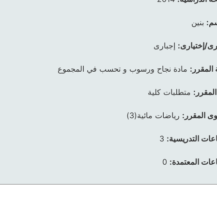
م:
بنين
رى/إختيارى:
إجبارى
 المقرر:
مادة نجاح ورسوب و تحسب في المجموع
المقرر:
متطلبات كلية
ى المقرر:
رياضات مائية(3)
عات التدريسية:
3
عات المعتمدة:
0