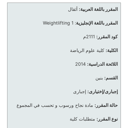
المقرر باللغة العربية:
أثقال
المقرر باللغة الإنجليزية
:
Weightlifting 1
كود المقرر:
2111م
الكلية:
كلية علوم الرياضة
اللائحة الدراسية:
2014
القسم:
بنين
إجبارى/إختيارى:
إجبارى
حالة المقرر:
مادة نجاح ورسوب و تحسب في المجموع
نوع المقرر:
متطلبات كلية