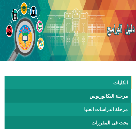
الكليات
مرحلة البكالوريوس
مرحلة الدراسات العليا
بحث فى المقررات