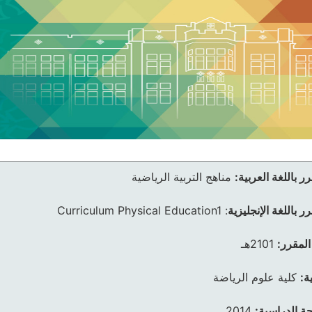
ر باللغة العربية:
مناهج التربية الرياضية
ر باللغة الإنجليزية
:
Curriculum Physical Education1
المقرر:
2101هـ
ة:
كلية علوم الرياضة
ئحة الدراسية:
2014