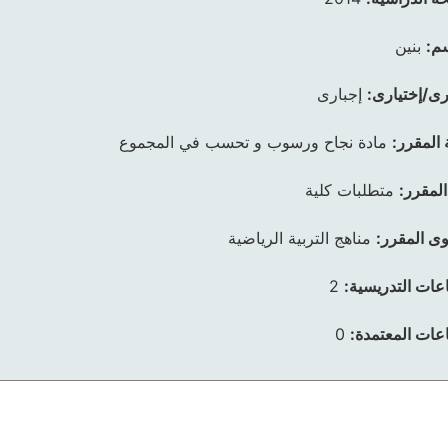
م:
بنين
رى/إختيارى:
إجبارى
 المقرر:
مادة نجاح ورسوب و تحسب في المجموع
المقرر:
متطلبات كلية
ى المقرر:
مناهج التربية الرياضية
عات التدريسية:
2
عات المعتمدة:
0