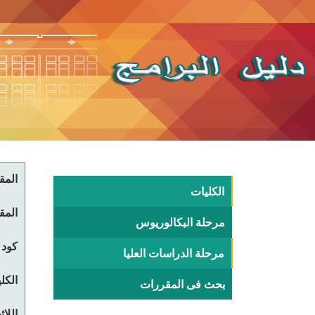
المقر
الكليات
المقر
مرحلة البكالوريوس
كود 
مرحلة الدراسات العليا
الكلي
بحث فى المقررات
اللا