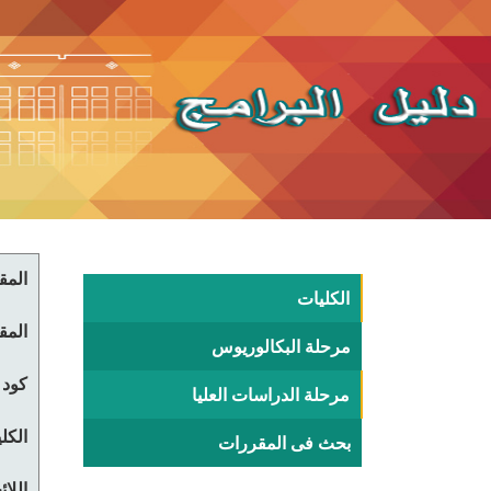
المقر
الكليات
المقر
مرحلة البكالوريوس
كود 
مرحلة الدراسات العليا
الكلي
بحث فى المقررات
اللا