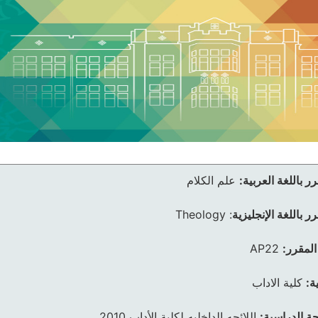
ر باللغة العربية:
علم الكلام
ر باللغة الإنجليزية
:
Theology
المقرر:
AP22
ة:
كلية الاداب
ئحة الدراسية:
اللائحه الداخليه لكلية الأداب 2010