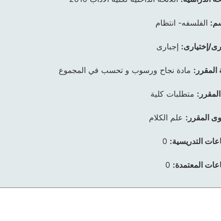
م:
الفلسفه- انتظام
رى/إختيارى:
إجبارى
 المقرر:
مادة نجاح ورسوب و تحسب في المجموع
المقرر:
متطلبات كلية
ى المقرر:
علم الكلام
عات التدريسية:
0
عات المعتمدة:
0