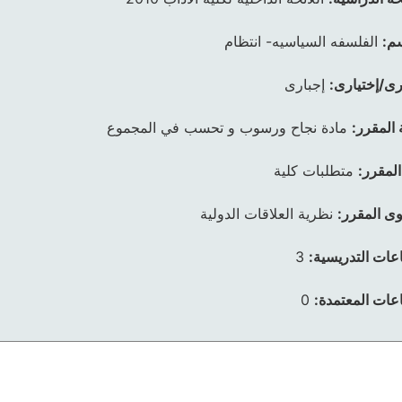
م:
الفلسفه السياسيه- انتظام
رى/إختيارى:
إجبارى
 المقرر:
مادة نجاح ورسوب و تحسب في المجموع
المقرر:
متطلبات كلية
ى المقرر:
نظرية العلاقات الدولية
عات التدريسية:
3
عات المعتمدة:
0