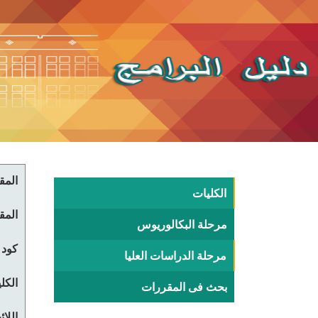
المقر
الكليات
المقر
مرحلة البكالوريوس
كود 
مرحلة الدراسات العليا
الكلي
بحث فى المقررات
اللا