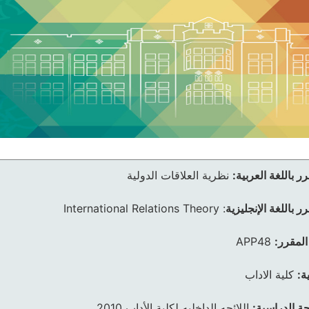
ر باللغة العربية:
نظرية العلاقات الدولية
ر باللغة الإنجليزية
:
International Relations Theory
المقرر:
APP48
ة:
كلية الاداب
ئحة الدراسية:
اللائحه الداخليه لكلية الأداب 2010