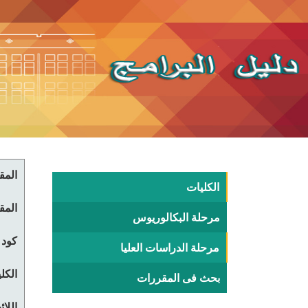
المقر
الكليات
المقر
مرحلة البكالوريوس
كود 
مرحلة الدراسات العليا
الكلي
بحث فى المقررات
اللا