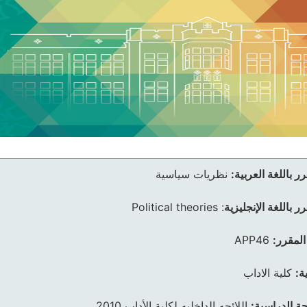
ر باللغة العربية:
نظريات سياسية
ر باللغة الإنجليزية
:
Political theories
المقرر:
APP46
ة:
كلية الاداب
ئحة الدراسية:
اللائحه الداخليه لكلية الأداب 2010