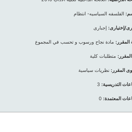
م:
الفلسفه السياسيه- انتظام
رى/إختيارى:
إجبارى
 المقرر:
مادة نجاح ورسوب و تحسب في المجموع
المقرر:
متطلبات كلية
ى المقرر:
نظريات سياسية
عات التدريسية:
3
عات المعتمدة:
0