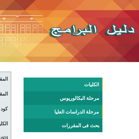
المقر
الكليات
المقر
مرحلة البكالوريوس
كود 
مرحلة الدراسات العليا
الكلي
بحث فى المقررات
اللا