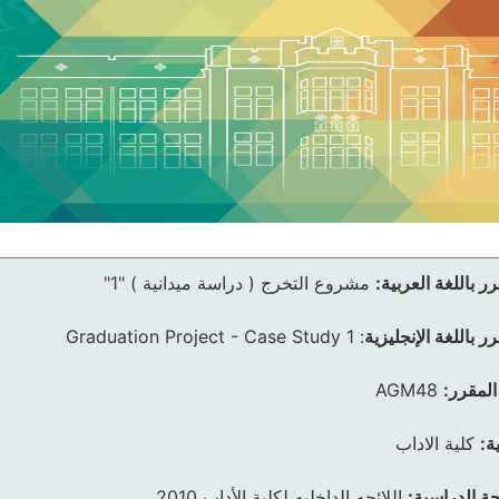
ر باللغة العربية:
مشروع التخرج ( دراسة ميدانية ) "1"
ر باللغة الإنجليزية
:
Graduation Project - Case Study 1
المقرر:
AGM48
ة:
كلية الاداب
ئحة الدراسية:
اللائحه الداخليه لكلية الأداب 2010