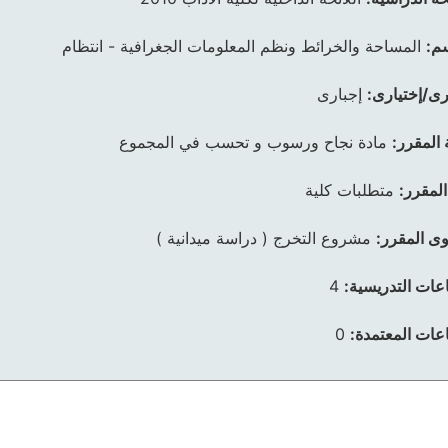
م:
المساحة والخرائط ونظم المعلومات الجغرافية - انتظام
رى/إختيارى:
إجبارى
 المقرر:
مادة نجاح ورسوب و تحسب في المجموع
المقرر:
متطلبات كلية
ى المقرر:
مشروع التخرج ( دراسة ميدانية )
عات التدريسية:
4
عات المعتمدة:
0