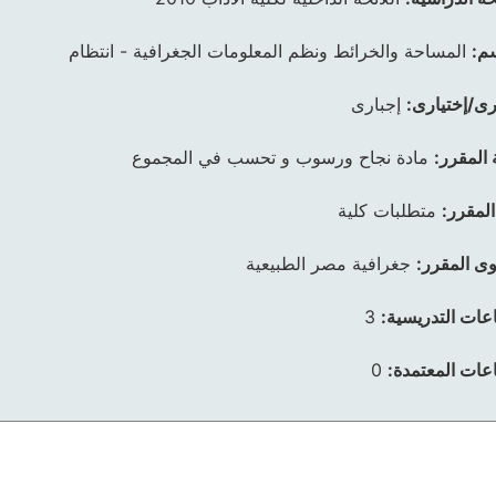
م:
المساحة والخرائط ونظم المعلومات الجغرافية - انتظام
رى/إختيارى:
إجبارى
 المقرر:
مادة نجاح ورسوب و تحسب في المجموع
المقرر:
متطلبات كلية
ى المقرر:
جغرافية مصر الطبيعية
عات التدريسية:
3
عات المعتمدة:
0