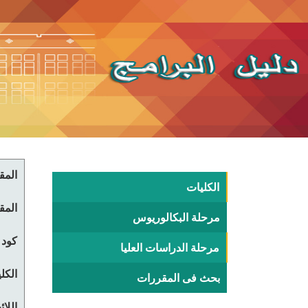
المقر
الكليات
المقر
مرحلة البكالوريوس
كود 
مرحلة الدراسات العليا
الكلي
بحث فى المقررات
اللا