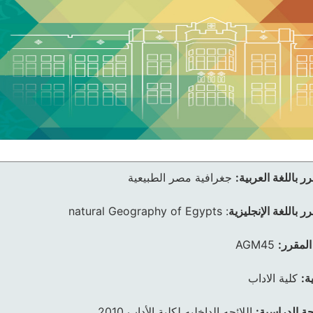
ر باللغة العربية:
جغرافية مصر الطبيعية
ر باللغة الإنجليزية
:
natural Geography of Egypts
المقرر:
AGM45
ة:
كلية الاداب
ئحة الدراسية:
اللائحه الداخليه لكلية الأداب 2010