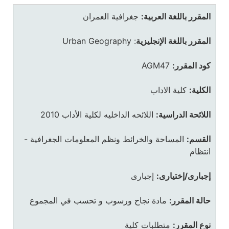
المقرر باللغة العربية:
جغرافية العمران
المقرر باللغة الإنجليزية
:
Urban Geography
كود المقرر:
AGM47
الكلية:
كلية الاداب
اللائحة الدراسية:
اللائحه الداخليه لكلية الأداب 2010
القسم:
المساحة والخرائط ونظم المعلومات الجغرافية -
انتظام
إجبارى/إختيارى:
إجبارى
حالة المقرر:
مادة نجاح ورسوب و تحسب في المجموع
نوع المقرر:
متطلبات كلية