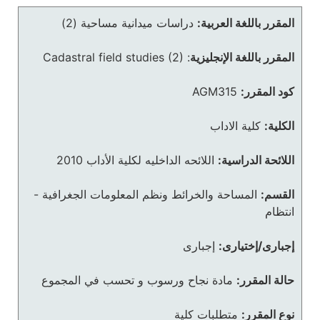
المقرر باللغة العربية:
دراسات ميدانية مساحية (2)
المقرر باللغة الإنجليزية
:
Cadastral field studies (2)
كود المقرر:
AGM315
الكلية:
كلية الاداب
اللائحة الدراسية:
اللائحه الداخليه لكلية الأداب 2010
القسم:
المساحة والخرائط ونظم المعلومات الجغرافية -
انتظام
إجبارى/إختيارى:
إجبارى
حالة المقرر:
مادة نجاح ورسوب و تحسب في المجموع
نوع المقرر:
متطلبات كلية