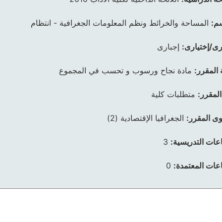
م:
المساحة والخرائط ونظم المعلومات الجغرافية - انتظام
رى/إختيارى:
إجبارى
 المقرر:
مادة نجاح ورسوب و تحسب في المجموع
المقرر:
متطلبات كلية
ى المقرر:
الجغرافيا الإقتصادية (2)
عات التدريسية:
3
عات المعتمدة:
0