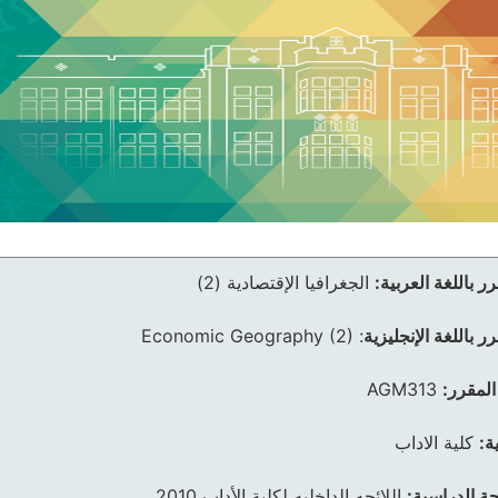
ر باللغة العربية:
الجغرافيا الإقتصادية (2)
ر باللغة الإنجليزية
:
Economic Geography (2)
المقرر:
AGM313
ة:
كلية الاداب
ئحة الدراسية:
اللائحه الداخليه لكلية الأداب 2010