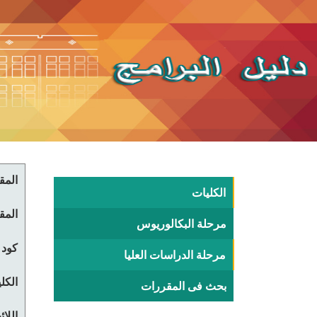
المقر
الكليات
المقر
مرحلة البكالوريوس
كود 
مرحلة الدراسات العليا
الكلي
بحث فى المقررات
اللا