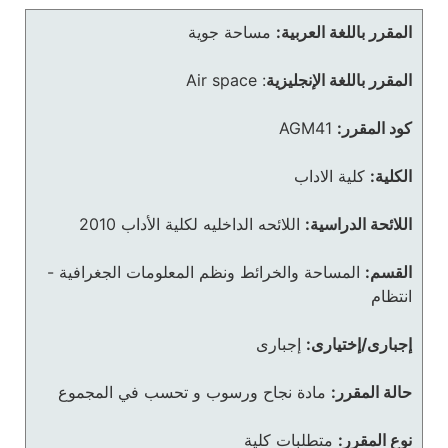
المقرر باللغة العربية:
مساحة جوية
المقرر باللغة الإنجليزية
:
Air space
كود المقرر:
AGM41
الكلية:
كلية الاداب
اللائحة الدراسية:
اللائحه الداخليه لكلية الأداب 2010
القسم:
المساحة والخرائط ونظم المعلومات الجغرافية -
انتظام
إجبارى/إختيارى:
إجبارى
حالة المقرر:
مادة نجاح ورسوب و تحسب في المجموع
نوع المقرر:
متطلبات كلية