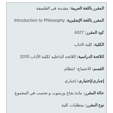
المقرر باللغة العربية:
مقدمة فى الفلسفة
المقرر باللغة الإنجليزية
:
Introduction to Philosophy
كود المقرر:
AS17
الكلية:
كلية الاداب
اللائحة الدراسية:
اللائحه الداخليه لكلية الأداب 2010
القسم:
الاجتماع- انتظام
إجبارى/إختيارى:
إجبارى
حالة المقرر:
مادة نجاح ورسوب و تحسب في المجموع
نوع المقرر:
متطلبات كلية