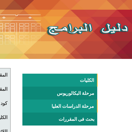
المقر
الكليات
المقر
مرحلة البكالوريوس
كود 
مرحلة الدراسات العليا
الكلي
بحث فى المقررات
اللا