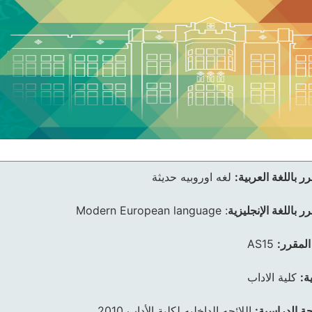
ر باللغة العربية:
لغه اوروبيه حديثة
ر باللغة الإنجليزية
:
Modern European language
المقرر:
AS15
ة:
كلية الاداب
ئحة الدراسية:
اللائحه الداخليه لكلية الأداب 2010