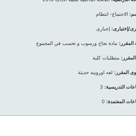
م:
الاجتماع- انتظام
رى/إختيارى:
إجبارى
 المقرر:
مادة نجاح ورسوب و تحسب في المجموع
المقرر:
متطلبات كلية
ى المقرر:
لغه اوروبيه حديثة
عات التدريسية:
3
عات المعتمدة:
0