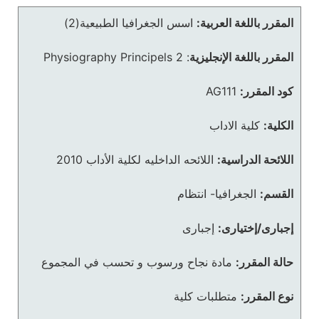
المقرر باللغة العربية:
اسس الجغرافيا الطبيعية(2)
المقرر باللغة الإنجليزية
:
Physiography Principels 2
كود المقرر:
AG111
الكلية:
كلية الاداب
اللائحة الدراسية:
اللائحه الداخليه لكلية الأداب 2010
القسم:
الجغرافيا- انتظام
إجبارى/إختيارى:
إجبارى
حالة المقرر:
مادة نجاح ورسوب و تحسب في المجموع
نوع المقرر:
متطلبات كلية