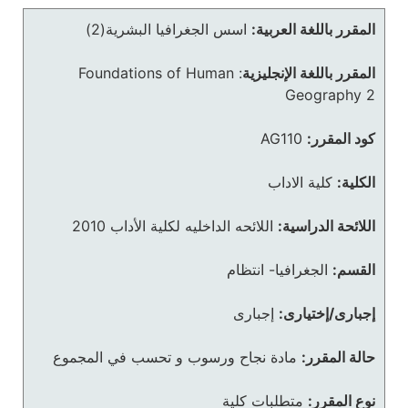
المقرر باللغة العربية:
اسس الجغرافيا البشرية(2)
المقرر باللغة الإنجليزية
:
Foundations of Human
Geography 2
كود المقرر:
AG110
الكلية:
كلية الاداب
اللائحة الدراسية:
اللائحه الداخليه لكلية الأداب 2010
القسم:
الجغرافيا- انتظام
إجبارى/إختيارى:
إجبارى
حالة المقرر:
مادة نجاح ورسوب و تحسب في المجموع
نوع المقرر:
متطلبات كلية