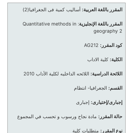
المقرر باللغة العربية:
أساليب كمية فى الجغرافيا(2)
المقرر باللغة الإنجليزية
:
Quantitative methods in
geography 2
كود المقرر:
AG212
الكلية:
كلية الاداب
اللائحة الدراسية:
اللائحه الداخليه لكلية الأداب 2010
القسم:
الجغرافيا- انتظام
إجبارى/إختيارى:
إجبارى
حالة المقرر:
مادة نجاح ورسوب و تحسب في المجموع
نوع المقرر:
متطلبات كلية