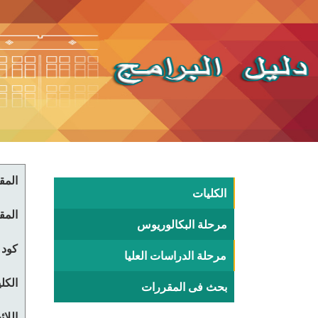
المقر
الكليات
المقر
مرحلة البكالوريوس
كود 
مرحلة الدراسات العليا
الكلي
بحث فى المقررات
اللا