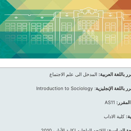
ر باللغة العربية:
المدخل الى علم الاجتماع
ر باللغة الإنجليزية
:
Introduction to Sociology
المقرر:
AS11
ة:
كلية الاداب
ئحة الدراسية:
اللائحه الداخليه لكلية الأداب 2010