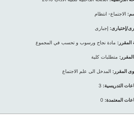
م:
الاجتماع- انتظام
رى/إختيارى:
إجبارى
 المقرر:
مادة نجاح ورسوب و تحسب في المجموع
المقرر:
متطلبات كلية
ى المقرر:
المدخل الى علم الاجتماع
عات التدريسية:
3
عات المعتمدة:
0