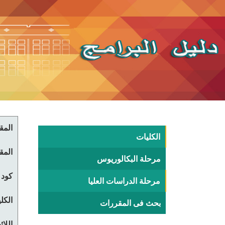
المقر
الكليات
المقر
مرحلة البكالوريوس
كود 
مرحلة الدراسات العليا
الكلي
بحث فى المقررات
اللا