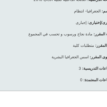
م:
الجغرافيا- انتظام
رى/إختيارى:
إجبارى
 المقرر:
مادة نجاح ورسوب و تحسب في المجموع
المقرر:
متطلبات كلية
ى المقرر:
اسس الجغرافيا البشرية
عات التدريسية:
3
عات المعتمدة:
0