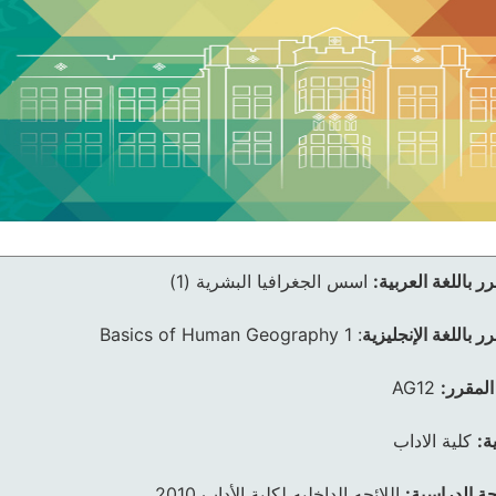
ر باللغة العربية:
اسس الجغرافيا البشرية (1)
ر باللغة الإنجليزية
:
Basics of Human Geography 1
المقرر:
AG12
ة:
كلية الاداب
ئحة الدراسية:
اللائحه الداخليه لكلية الأداب 2010