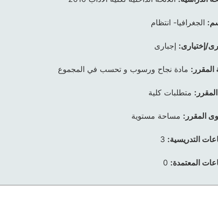
م:
الجغرافيا- انتظام
رى/إختيارى:
إجبارى
 المقرر:
مادة نجاح ورسوب و تحسب في المجموع
المقرر:
متطلبات كلية
ى المقرر:
مساحة مستوية
عات التدريسية:
3
عات المعتمدة:
0