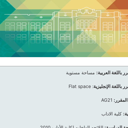
ر باللغة العربية:
مساحة مستوية
ر باللغة الإنجليزية
:
Flat space
المقرر:
AG21
ة:
كلية الاداب
ئحة الدراسية:
اللائحه الداخليه لكلية الأداب 2010