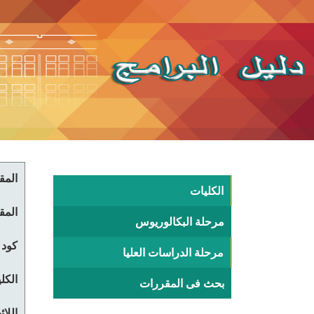
المقر
الكليات
المقر
مرحلة البكالوريوس
كود 
مرحلة الدراسات العليا
الكلي
بحث فى المقررات
اللا