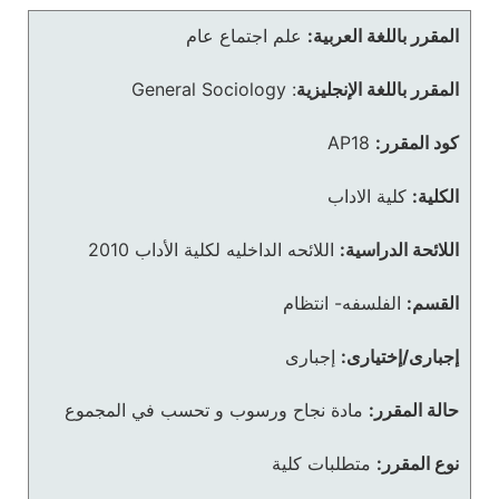
المقرر باللغة العربية:
علم اجتماع عام
المقرر باللغة الإنجليزية
:
General Sociology
كود المقرر:
AP18
الكلية:
كلية الاداب
اللائحة الدراسية:
اللائحه الداخليه لكلية الأداب 2010
القسم:
الفلسفه- انتظام
إجبارى/إختيارى:
إجبارى
حالة المقرر:
مادة نجاح ورسوب و تحسب في المجموع
نوع المقرر:
متطلبات كلية