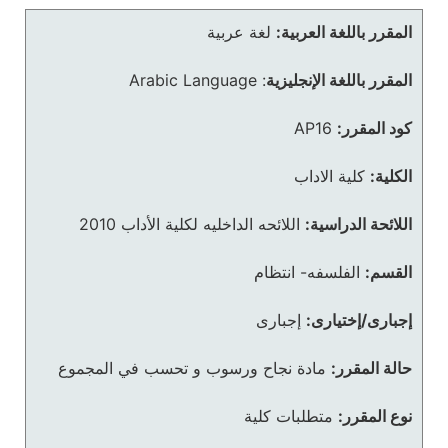
المقرر باللغة العربية:
لغة عربية
المقرر باللغة الإنجليزية
:
Arabic Language
كود المقرر:
AP16
الكلية:
كلية الاداب
اللائحة الدراسية:
اللائحه الداخليه لكلية الأداب 2010
القسم:
الفلسفه- انتظام
إجبارى/إختيارى:
إجبارى
حالة المقرر:
مادة نجاح ورسوب و تحسب في المجموع
نوع المقرر:
متطلبات كلية