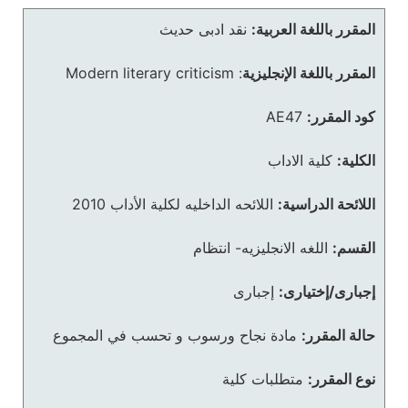
المقرر باللغة العربية:
نقد ادبى حديث
المقرر باللغة الإنجليزية
:
Modern literary criticism
كود المقرر:
AE47
الكلية:
كلية الاداب
اللائحة الدراسية:
اللائحه الداخليه لكلية الأداب 2010
القسم:
اللغه الانجليزيه- انتظام
إجبارى/إختيارى:
إجبارى
حالة المقرر:
مادة نجاح ورسوب و تحسب في المجموع
نوع المقرر:
متطلبات كلية