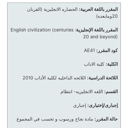
المقرر باللغة العربية:
الحضاره الانجليزية (القرنان
20ومابعده)
المقرر باللغة الإنجليزية
:
English civilization (centuries
20 and beyond)
كود المقرر:
AE41
الكلية:
كلية الاداب
اللائحة الدراسية:
اللائحه الداخليه لكلية الأداب 2010
القسم:
اللغه الانجليزيه- انتظام
إجبارى/إختيارى:
إجبارى
حالة المقرر:
مادة نجاح ورسوب و تحسب في المجموع