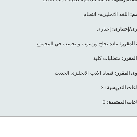
م:
اللغه الانجليزيه- انتظام
رى/إختيارى:
إجبارى
 المقرر:
مادة نجاح ورسوب و تحسب في المجموع
المقرر:
متطلبات كلية
ى المقرر:
قضايا الادب الانجليزى الحديث
عات التدريسية:
3
عات المعتمدة:
0