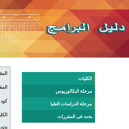
المقر
الكليات
المقر
مرحلة البكالوريوس
كود 
مرحلة الدراسات العليا
الكلي
بحث فى المقررات
اللا