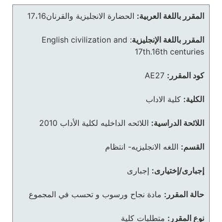
المقرر باللغة العربية:
الحضارة الانجليزية والقرنان17،16
المقرر باللغة الإنجليزية
:
English civilization and
17th.16th centuries
كود المقرر:
AE27
الكلية:
كلية الاداب
اللائحة الدراسية:
اللائحه الداخليه لكلية الأداب 2010
القسم:
اللغه الانجليزيه- انتظام
إجبارى/إختيارى:
إجبارى
حالة المقرر:
مادة نجاح ورسوب و تحسب في المجموع
نوع المقرر:
متطلبات كلية