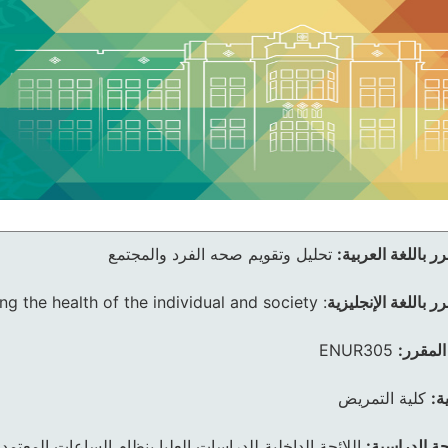
ر باللغة العربية:
تحليل وتقويم صحه الفرد والمجتمع
ر باللغة الإنجليزية
:
ng the health of the individual and society
المقرر:
ENUR305
ة:
كلية التمريض
ئحة الدراسية:
اللائحة الداخلية للدراسات العليا بنظام الساعات المعتمد