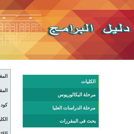
المقر
الكليات
المقر
مرحلة البكالوريوس
كود 
مرحلة الدراسات العليا
الكلي
بحث فى المقررات
اللا