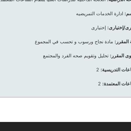
م:
ادارة الخدمات التمريضيه
رى/إختيارى:
إختيارى
 المقرر:
مادة نجاح ورسوب و تحسب في المجموع
ى المقرر:
تحليل وتقويم صحه الفرد والمجتمع
عات التدريسية:
2
عات المعتمدة:
2