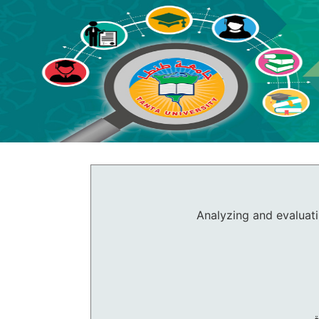
Analyzing and evaluati
ة