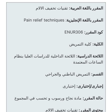
المقرر باللغة العربية:
تقنيات تخفيف الالام
المقرر باللغة الإنجليزية
:
Pain relief techniques
كود المقرر:
ENUR306
الكلية:
كلية التمريض
اللائحة الدراسية:
اللائحة الداخلية للدراسات العليا بنظام
الساعات المعتمدة
القسم:
التمريض الباطني والجراحي
إجبارى/إختيارى:
إختيارى
حالة المقرر:
مادة نجاح ورسوب و تحسب في المجموع
محتوى المقرر:
تقنيات تخفيف الالام