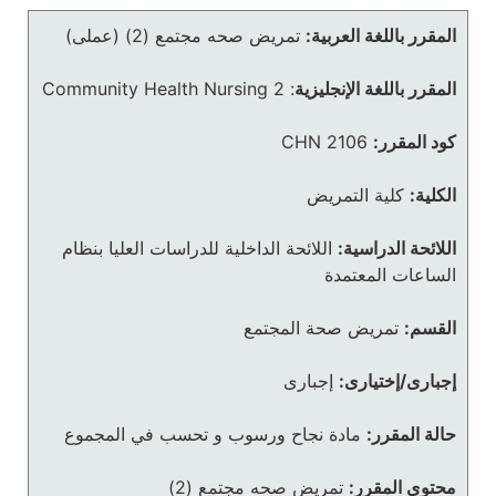
المقرر باللغة العربية:
تمريض صحه مجتمع (2) (عملى)
المقرر باللغة الإنجليزية
:
Community Health Nursing 2
كود المقرر:
CHN 2106
الكلية:
كلية التمريض
اللائحة الدراسية:
اللائحة الداخلية للدراسات العليا بنظام
الساعات المعتمدة
القسم:
تمريض صحة المجتمع
إجبارى/إختيارى:
إجبارى
حالة المقرر:
مادة نجاح ورسوب و تحسب في المجموع
محتوى المقرر:
تمريض صحه مجتمع (2)