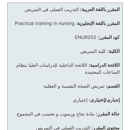
المقرر باللغة العربية:
التدريب العملى فى التمريض
المقرر باللغة الإنجليزية
:
Practical training in nursing
كود المقرر:
ENUR202
الكلية:
كلية التمريض
اللائحة الدراسية:
اللائحة الداخلية للدراسات العليا بنظام
الساعات المعتمدة
القسم:
تمريض الصحة النفسية و العقلية
إجبارى/إختيارى:
إختيارى
حالة المقرر:
مادة نجاح ورسوب و تحسب في المجموع
محتوى المقرر:
التدريب العملى فى التمريض