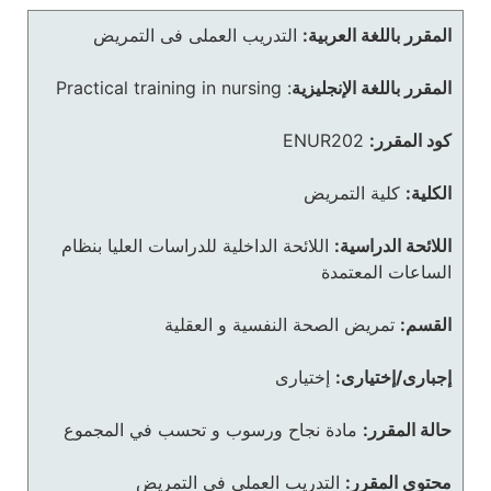
المقرر باللغة العربية:
التدريب العملى فى التمريض
المقرر باللغة الإنجليزية
:
Practical training in nursing
كود المقرر:
ENUR202
الكلية:
كلية التمريض
اللائحة الدراسية:
اللائحة الداخلية للدراسات العليا بنظام
الساعات المعتمدة
القسم:
تمريض الصحة النفسية و العقلية
إجبارى/إختيارى:
إختيارى
حالة المقرر:
مادة نجاح ورسوب و تحسب في المجموع
محتوى المقرر:
التدريب العملى فى التمريض