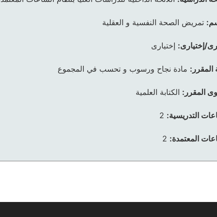
م:
تمريض الصحة النفسية و العقلية
رى/إختيارى:
إختيارى
 المقرر:
مادة نجاح ورسوب و تحسب في المجموع
ى المقرر:
الكتابة العلمية
عات التدريسية:
2
عات المعتمدة:
2