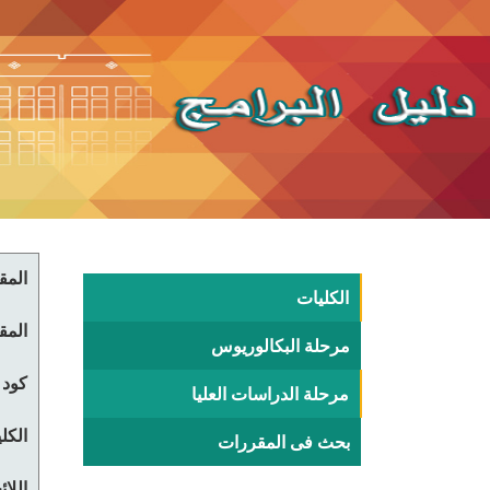
المقر
الكليات
المقر
مرحلة البكالوريوس
كود 
مرحلة الدراسات العليا
الكلي
بحث فى المقررات
اللا