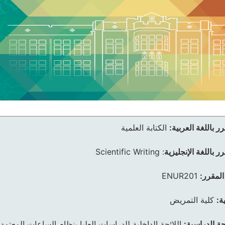
ر باللغة العربية:
الكتابة العلمية
ر باللغة الإنجليزية
:
Scientific Writing
المقرر:
ENUR201
ة:
كلية التمريض
ئحة الدراسية:
اللائحة الداخلية للدراسات العليا بنظام الساعات المعتمد