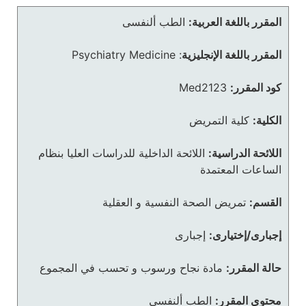
المقرر باللغة العربية:
الطب ألنفسى
المقرر باللغة الإنجليزية
:
Psychiatry Medicine
كود المقرر:
Med2123
الكلية:
كلية التمريض
اللائحة الدراسية:
اللائحة الداخلية للدراسات العليا بنظام
الساعات المعتمدة
القسم:
تمريض الصحة النفسية و العقلية
إجبارى/إختيارى:
إجبارى
حالة المقرر:
مادة نجاح ورسوب و تحسب في المجموع
محتوى المقرر:
الطب ألنفسى