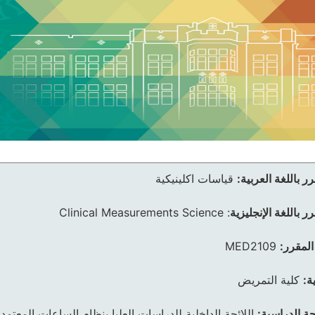
ر باللغة العربية:
قياسات اكلينيكية
ر باللغة الإنجليزية
:
Clinical Measurements Science
المقرر:
MED2109
ة:
كلية التمريض
ئحة الدراسية:
اللائحة الداخلية للدراسات العليا بنظام الساعات المعتمد