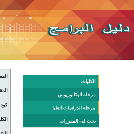
المقر
الكليات
المقر
مرحلة البكالوريوس
كود 
مرحلة الدراسات العليا
الكلي
بحث فى المقررات
اللا