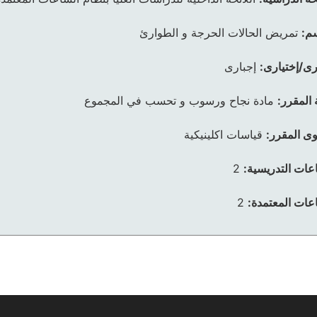
م:
تمريض الحالات الحرجة و الطوارئ
رى/إختيارى:
إجبارى
 المقرر:
مادة نجاح ورسوب و تحسب في المجموع
ى المقرر:
قياسات اكلينيكية
عات التدريسية:
2
عات المعتمدة:
2