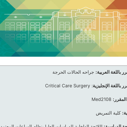
ر باللغة العربية:
جراحه الحالات الحرجة
ر باللغة الإنجليزية
:
Critical Care Surgery
المقرر:
Med2108
ة:
كلية التمريض
ئحة الدراسية:
اللائحة الداخلية للدراسات العليا بنظام الساعات المعتمد