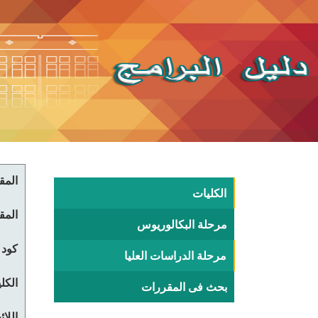
المقر
الكليات
المقر
مرحلة البكالوريوس
كود 
مرحلة الدراسات العليا
الكلي
بحث فى المقررات
اللا