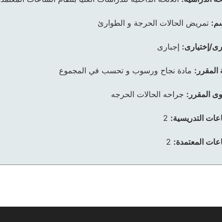
م:
تمريض الحالات الحرجة و الطوارئ
رى/إختيارى:
إجبارى
 المقرر:
مادة نجاح ورسوب و تحسب في المجموع
ى المقرر:
جراحه الحالات الحرجه
عات التدريسية:
2
عات المعتمدة:
2