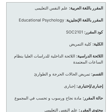
المقرر باللغة العربية:
علم النفس التعليمى
المقرر باللغة الإنجليزية
:
Educational Psychology
كود المقرر:
SOC2101
الكلية:
كلية التمريض
اللائحة الدراسية:
اللائحة الداخلية للدراسات العليا بنظام
الساعات المعتمدة
القسم:
تمريض الحالات الحرجة و الطوارئ
إجبارى/إختيارى:
إجبارى
حالة المقرر:
مادة نجاح ورسوب و تحسب في المجموع
محتوى المقرر:
علم النفس التعليمى