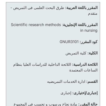
المقرر باللغة العربية:
طرق البحث العلمى فى التمريض -
متقدم
المقرر باللغة الإنجليزية
:
Scientific research methods
in nursing
كود المقرر:
GNUR3101
الكلية:
كلية التمريض
اللائحة الدراسية:
اللائحة الداخلية للدراسات العليا بنظام
الساعات المعتمدة
القسم:
ادارة الخدمات التمريضيه
إجبارى/إختيارى:
إجبارى
حالة المقرر:
مادة نجاح ورسوب و تحسب في المجموع