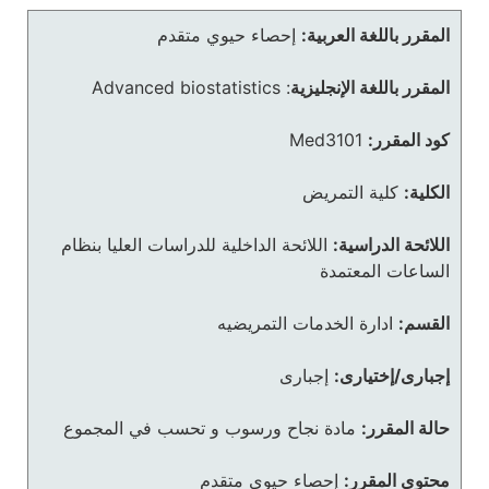
المقرر باللغة العربية:
إحصاء حيوي متقدم
المقرر باللغة الإنجليزية
:
Advanced biostatistics
كود المقرر:
Med3101
الكلية:
كلية التمريض
اللائحة الدراسية:
اللائحة الداخلية للدراسات العليا بنظام
الساعات المعتمدة
القسم:
ادارة الخدمات التمريضيه
إجبارى/إختيارى:
إجبارى
حالة المقرر:
مادة نجاح ورسوب و تحسب في المجموع
محتوى المقرر:
إحصاء حيوي متقدم