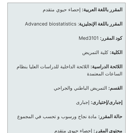
المقرر باللغة العربية:
إحصاء حيوي متقدم
المقرر باللغة الإنجليزية
:
Advanced biostatistics
كود المقرر:
Med3101
الكلية:
كلية التمريض
اللائحة الدراسية:
اللائحة الداخلية للدراسات العليا بنظام
الساعات المعتمدة
القسم:
التمريض الباطني والجراحي
إجبارى/إختيارى:
إجبارى
حالة المقرر:
مادة نجاح ورسوب و تحسب في المجموع
محتوى المقرر:
إحصاء حيوي متقدم