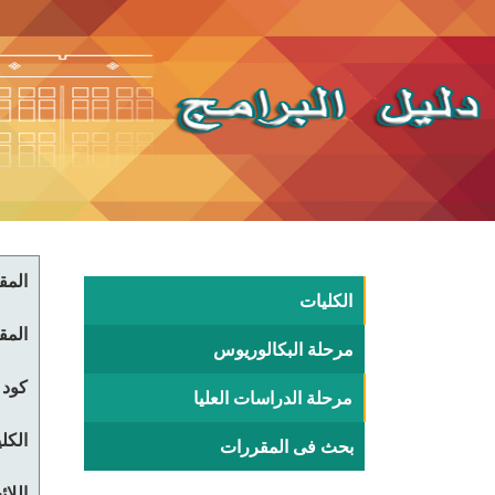
المقر
الكليات
المقر
مرحلة البكالوريوس
كود 
مرحلة الدراسات العليا
الكلي
بحث فى المقررات
اللا