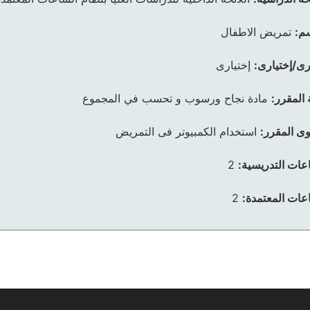
م:
تمريض الاطفال
رى/إختيارى:
إختيارى
 المقرر:
مادة نجاح ورسوب و تحسب في المجموع
ى المقرر:
استخدام الكمبيوتر فى التمريض
عات التدريسية:
2
عات المعتمدة:
2