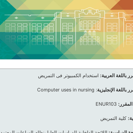
ر باللغة العربية:
استخدام الكمبيوتر فى التمريض
ر باللغة الإنجليزية
:
Computer uses in nursing
المقرر:
ENUR103
ة:
كلية التمريض
ئحة الدراسية:
اللائحة الداخلية للدراسات العليا بنظام الساعات المعتمد