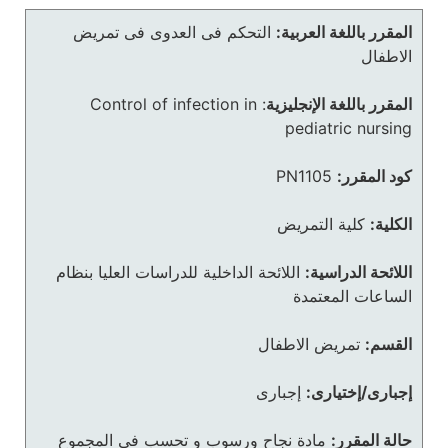
المقرر باللغة العربية:
التحكم فى العدوى فى تمريض
الاطفال
المقرر باللغة الإنجليزية
:
Control of infection in
pediatric nursing
كود المقرر:
PN1105
الكلية:
كلية التمريض
اللائحة الدراسية:
اللائحة الداخلية للدراسات العليا بنظام
الساعات المعتمدة
القسم:
تمريض الاطفال
إجبارى/إختيارى:
إجبارى
حالة المقرر:
مادة نجاح ورسوب و تحسب في المجموع